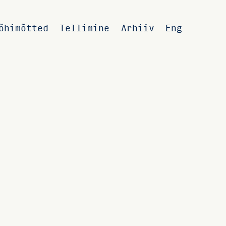
õhimõtted
Tellimine
Arhiiv
Eng