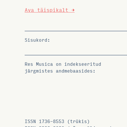
Ava täispikalt →
Sisukord:
Res Musica on indekseeritud
järgmistes andmebaasides:
ISSN 1736-8553 (trükis)